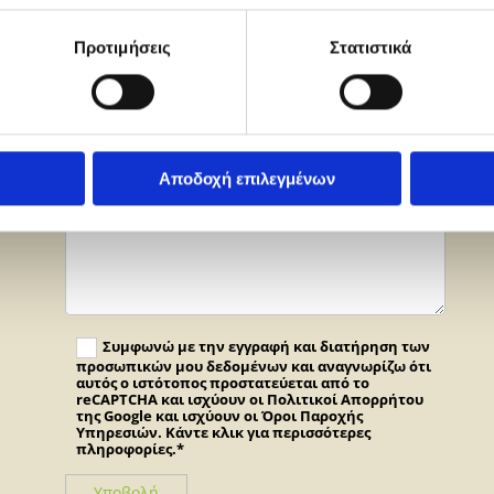
Τηλέφωνο:
Προτιμήσεις
Στατιστικά
Email:*
Αποδοχή επιλεγμένων
Message:
Συμφωνώ με την εγγραφή και διατήρηση των
προσωπικών μου δεδομένων και αναγνωρίζω ότι
αυτός ο ιστότοπος προστατεύεται από το
reCAPTCHA και ισχύουν οι Πολιτικοί Απορρήτου
της Google και ισχύουν οι Όροι Παροχής
Υπηρεσιών. Κάντε κλικ για περισσότερες
πληροφορίες.*