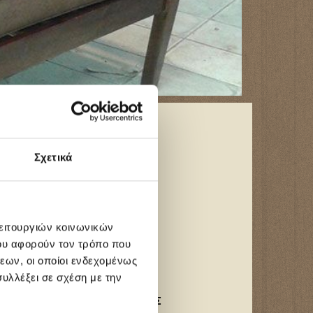
Επικοινωνία
Σχετικά
λειτουργιών κοινωνικών
ου αφορούν τον τρόπο που
εων, οι οποίοι ενδεχομένως
υλλέξει σε σχέση με την
ΑΕΡΑΚΗΣ ΑΛΕΚΟΣ