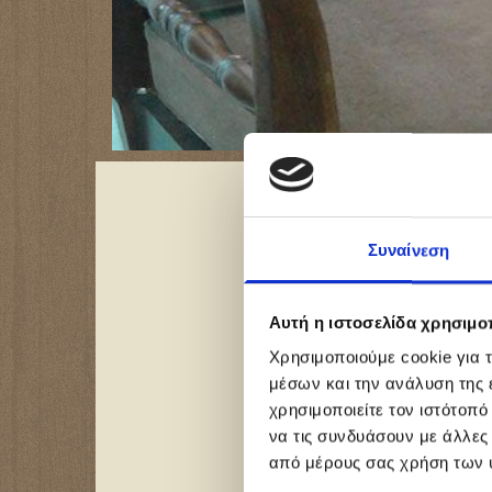
Αρχική
Στι
Συναίνεση
Αυτή η ιστοσελίδα χρησιμοπ
Χρησιμοποιούμε cookie για 
μέσων και την ανάλυση της
χρησιμοποιείτε τον ιστότοπ
να τις συνδυάσουν με άλλες
από μέρους σας χρήση των 